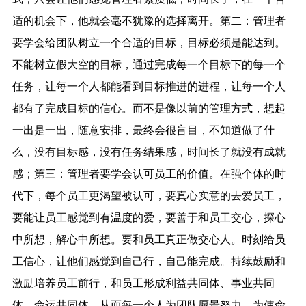
适的机会下，他就会毫不犹豫的选择离开。第二：管理者
要学会给团队树立一个合适的目标，目标必须是能达到。
不能树立假大空的目标，通过完成每一个目标下的每一个
任务，让每一个人都能看到目标推进的进程，让每一个人
都有了完成目标的信心。而不是像以前的管理方式，想起
一出是一出，随意安排，最终会很盲目，不知道做了什
么，没有目标感，没有任务结果感，时间长了就没有成就
感；第三：管理者要学会认可员工的价值。在强个体的时
代下，每个员工更渴望被认可，要真心实意的去爱员工，
要能让员工感觉到有温度的爱，要善于和员工交心，探心
中所想，解心中所想。要和员工真正做交心人。时刻给员
工信心，让他们感觉到自己行，自己能完成。持续鼓励和
激励培养员工前行，和员工形成利益共同体、事业共同
体、命运共同体，从而每一个人为团队愿景努力，为使命