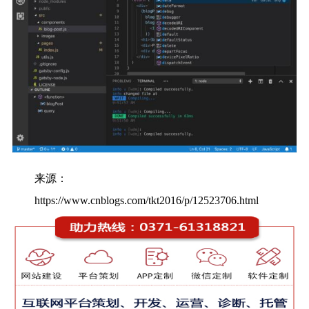
来源：
https://www.cnblogs.com/tkt2016/p/12523706.html