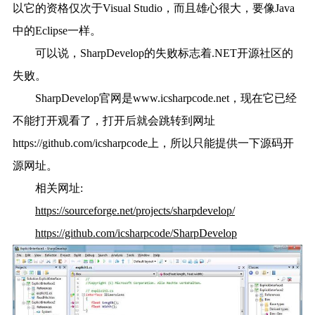
以它的资格仅次于Visual Studio，而且雄心很大，要像Java
中的Eclipse一样。
可以说，SharpDevelop的失败标志着.NET开源社区的
失败。
SharpDevelop官网是www.icsharpcode.net，现在它已经
不能打开观看了，打开后就会跳转到网址
https://github.com/icsharpcode上，所以只能提供一下源码开
源网址。
相关网址:
https://sourceforge.net/projects/sharpdevelop/
https://github.com/icsharpcode/SharpDevelop