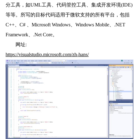
分工具，如UML工具、代码管控工具、集成开发环境(IDE)
等等。所写的目标代码适用于微软支持的所有平台，包括
C++、C# 、Microsoft Windows、Windows Mobile、.NET
Framework、.Net Core。
网址:
https://visualstudio.microsoft.com/zh-hans/