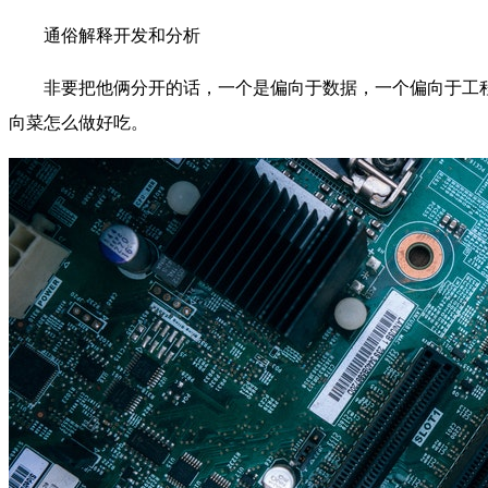
通俗解释开发和分析
非要把他俩分开的话，一个是偏向于数据，一个偏向于工
向菜怎么做好吃。