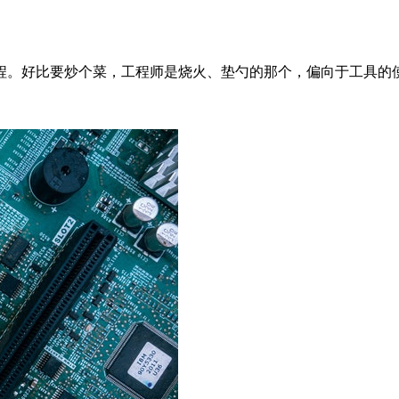
程。好比要炒个菜，工程师是烧火、垫勺的那个，偏向于工具的