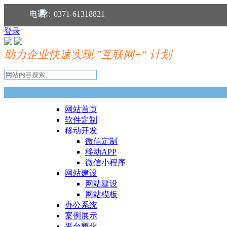
分享到：
电话：0371-61318821
登录
助力企业快速实现 "互联网+" 计划
网站首页
软件定制
移动开发
微信定制
移动APP
微信小程序
网站建设
网站建设
网站模板
办公系统
案例展示
平台孵化