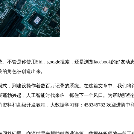
是你使用Siri，google搜索，还是浏览facebook的好
关的角色被创造出来。
模式，到建设操作着数百万记录的系统。在这篇文章中。我们将
展蓬勃兴起，人工智能时代来临，抓住下一个风口。为帮助那些
料和高级开发教程，大数据学习群：458345782 欢迎进阶
来回答问题，交流结果来帮助做商业决策。数据分析师的一般工