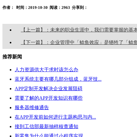
作者：
时间：2019-10-30
阅读：2963
分享到：
【上一篇】：未来的职业生涯中，我们需要掌握的基
【下一篇】：企业管理中「鲶鱼效应」是牺牲了「鲶
推荐新闻
人力资源供大于求时该怎么办
蓝牙系统主要有哪几部分组成，蓝牙技...
APP定制开发解决企业发展阻碍
需要了解的APP开发知识有哪些
服务器维修通告
在APP开发前如何进行主题构思与内...
接到工信部最新抽样核查通知
新零售为什么能通过小程序实现