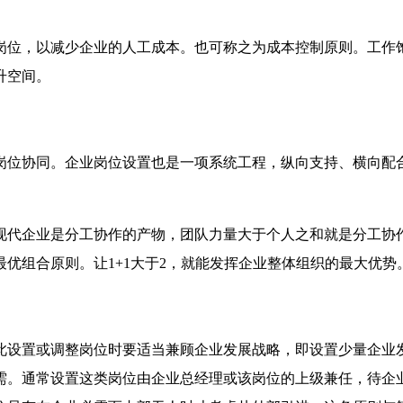
岗位，以减少企业的人工成本。也可称之为成本控制原则。工作
升空间。
岗位协同。企业岗位设置也是一项系统工程，纵向支持、横向配
现代企业是分工协作的产物，团队力量大于个人之和就是分工协
优组合原则。让1+1大于2，就能发挥企业整体组织的最大优势
此设置或调整岗位时要适当兼顾企业发展战略，即设置少量企业
需。通常设置这类岗位由企业总经理或该岗位的上级兼任，待企