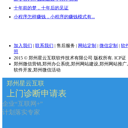
十年前的梦，十年后的见证
小程序怎样赚钱，小程序的赚钱模式有...
加入我们
|
联系我们
|
售后服务
|
网站定制
|
微信定制
|
软
照
2015 © 郑州星云互联软件技术有限公司 版权所有. ICP证
郑州微信营销,郑州办公系统,郑州网站建设,郑州网站推广
软件开发,郑州微信活动
郑州星云互联
上门诊断申请表
企业“互联网+”
计划落实专家