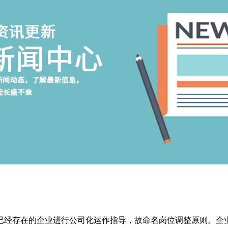
已经存在的企业进行公司化运作指导，故命名岗位调整原则。企