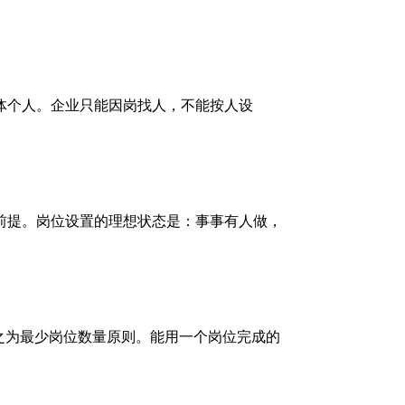
体个人。企业只能因岗找人，不能按人设
前提。岗位设置的理想状态是：事事有人做，
之为最少岗位数量原则。能用一个岗位完成的