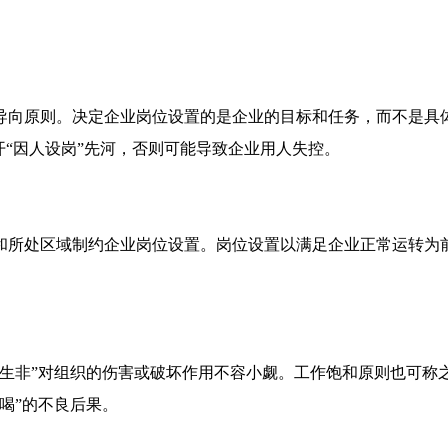
导向原则。决定企业岗位设置的是企业的目标和任务，而不是具
开“因人设岗”先河，否则可能导致企业用人失控。
和所处区域制约企业岗位设置。岗位设置以满足企业正常运转为
事生非”对组织的伤害或破坏作用不容小觑。工作饱和原则也可称
喝”的不良后果。