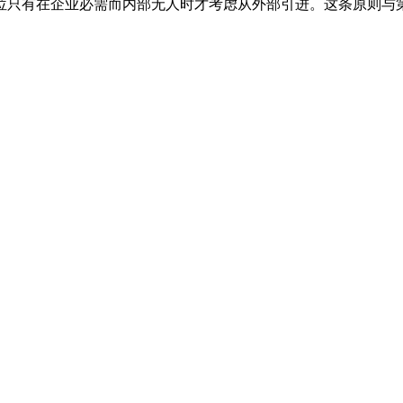
位只有在企业必需而内部无人时才考虑从外部引进。这条原则与