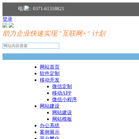
分享到：
电话：0371-61318821
登录
助力企业快速实现 "互联网+" 计划
网站首页
软件定制
移动开发
微信定制
移动APP
微信小程序
网站建设
网站建设
网站模板
办公系统
案例展示
平台孵化