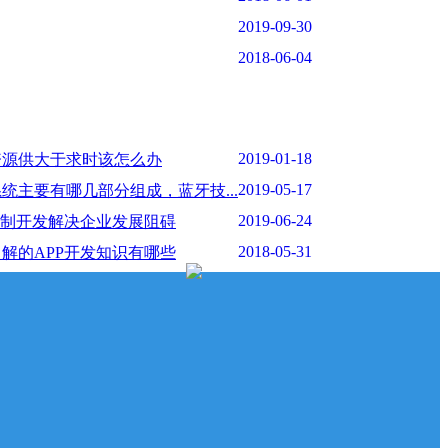
2019-09-30
2018-06-04
2019-01-18
资源供大于求时该怎么办
2019-05-17
统主要有哪几部分组成，蓝牙技...
2019-06-24
定制开发解决企业发展阻碍
2018-05-31
解的APP开发知识有哪些
2017-06-24
器维修通告
2018-05-31
P开发前如何进行主题构思与内...
2017-05-19
工信部最新抽样核查通知
2018-06-01
售为什么能通过小程序实现
2019-09-30
前的梦，十年后的见证
2018-06-04
怎样赚钱，小程序的赚钱模式有...