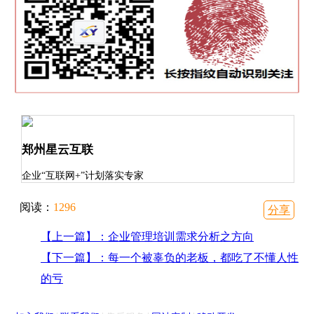
郑州星云互联
企业“互联网+”计划落实专家
阅读：
1296
分享
【上一篇】：企业管理培训需求分析之方向
【下一篇】：每一个被辜负的老板，都吃了不懂人性
的亏