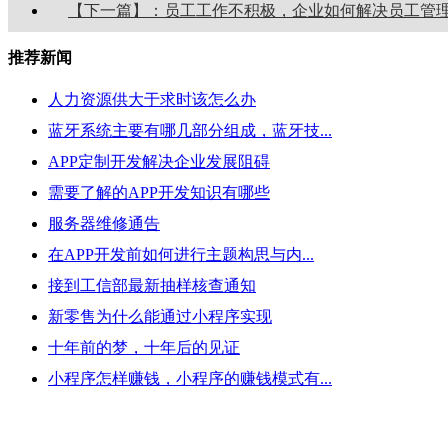
【下一篇】：员工工作不积极，企业如何解决员工管
推荐新闻
人力资源供大于求时该怎么办
蓝牙系统主要有哪几部分组成，蓝牙技...
APP定制开发解决企业发展阻碍
需要了解的APP开发知识有哪些
服务器维修通告
在APP开发前如何进行主题构思与内...
接到工信部最新抽样核查通知
新零售为什么能通过小程序实现
十年前的梦，十年后的见证
小程序怎样赚钱，小程序的赚钱模式有...