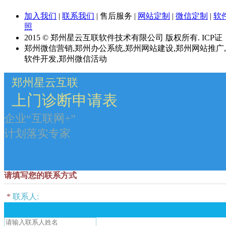
加入我们
|
联系我们
|
售后服务
|
网站定制
|
微信定制
|
软
照
2015 © 郑州星云互联软件技术有限公司 版权所有. ICP证
郑州微信营销,郑州办公系统,郑州网站建设,郑州网站推广
软件开发,郑州微信活动
郑州星云互联
上门诊断申请表
企业“互联网+”
计划落实专家
请填写您的联系方式
*
联系人: