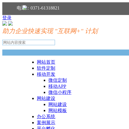
分享到：
电话：0371-61318821
登录
助力企业快速实现 "互联网+" 计划
网站首页
软件定制
移动开发
微信定制
移动APP
微信小程序
网站建设
网站建设
网站模板
办公系统
案例展示
平台孵化