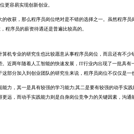
岗位更容易实现创新创业。
大的收获，那么程序员岗位绝对是不错的选择之一。虽然程序员
业，程序员的薪资待遇还是普遍比较高的。
计算机专业的研究生也比较愿意从事程序员岗位，而且还有不少
些。近两年随着人工智能的快速发展，IT行业内出现了一批具有
于这部分加入到创业团队的研究生来说，程序员岗位不仅仅是一
能力，其一是具有较强的学习能力;其二是要有较强的动手实践
得更远，而动手实践能力则是自身岗位竞争力的关键因素，沟通