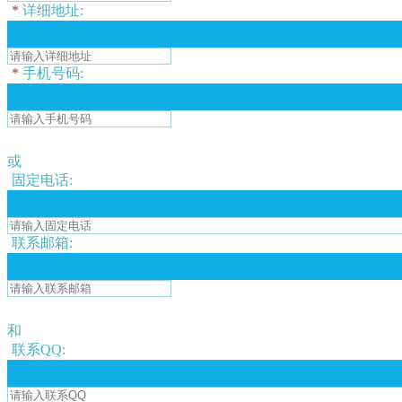
*
详细地址:
*
手机号码:
或
固定电话:
联系邮箱:
和
联系QQ: