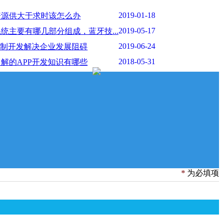
2019-01-18
资源供大于求时该怎么办
2019-05-17
统主要有哪几部分组成，蓝牙技...
2019-06-24
定制开发解决企业发展阻碍
2018-05-31
解的APP开发知识有哪些
2017-06-24
器维修通告
2018-05-31
P开发前如何进行主题构思与内...
2017-05-19
工信部最新抽样核查通知
2018-06-01
售为什么能通过小程序实现
2019-09-30
前的梦，十年后的见证
2018-06-04
怎样赚钱，小程序的赚钱模式有...
*
为必填项